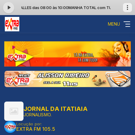
TUTHI SALLES das 08:00 às 10:00
MANHA TOTAL com TUTHI SALLES da
MENU
JORNAL DA ITATIAIA
JORNALISMO.
Locução por:
EXTRA FM 105.5