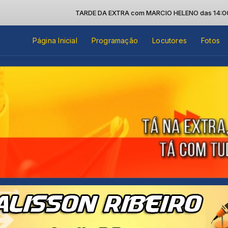
TARDE DA EXTRA com MARCIO HELENO das 14:00 às 16
Página Inicial
Programação
Locutores
Fotos