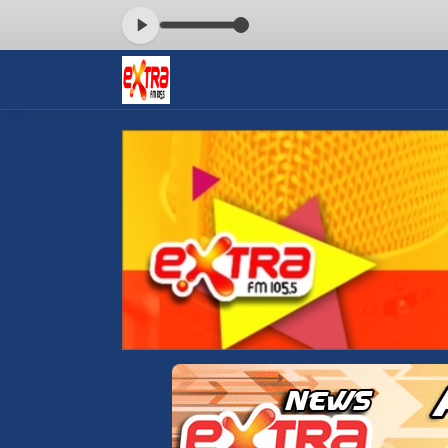
HELENO das 14:00 às 16:00