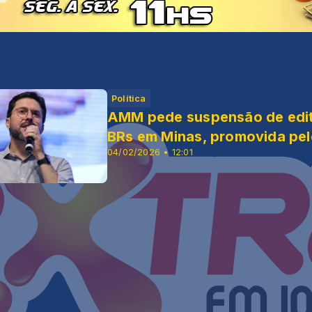
Política
AMM pede suspensão de edit
BRs em Minas, promovida pe
04/02/2026 • 12:01