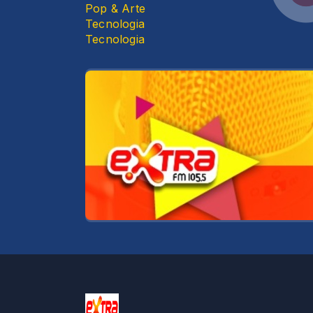
Pop & Arte
Tecnologia
Tecnologia