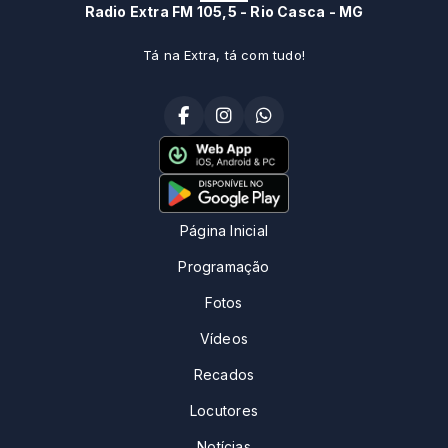
Radio Extra FM 105,5 - Rio Casca - MG
Tá na Extra, tá com tudo!
Página Inicial
Programação
Fotos
Vídeos
Recados
Locutores
Notícias