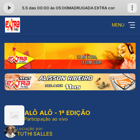
A FM 105.5 das 00:00 às 05:00
MADRUGADA EXTRA com EXTRA FM 105
MENU
ALÔ ALÔ - 1ª EDIÇÃO
Participação ao vivo
Locução por:
TUTHI SALLES