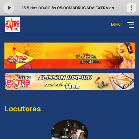
A FM 105.5 das 00:00 às 05:00
MADRUGADA EXTRA com EXTRA FM 105
MENU
Locutores