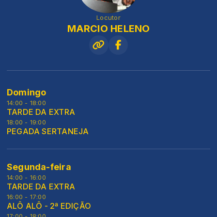
Locutor
MARCIO HELENO
Domingo
14:00 - 18:00
TARDE DA EXTRA
18:00 - 19:00
PEGADA SERTANEJA
Segunda-feira
14:00 - 16:00
TARDE DA EXTRA
16:00 - 17:00
ALÔ ALÔ - 2ª EDIÇÃO
17:00 - 18:00