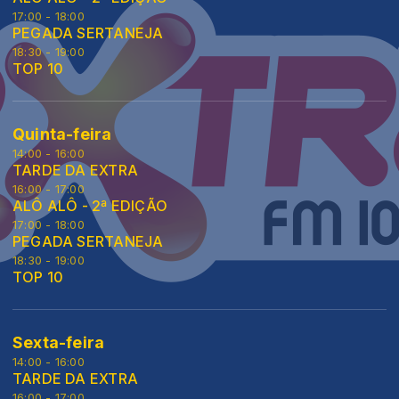
17:00 - 18:00
PEGADA SERTANEJA
18:30 - 19:00
TOP 10
Quinta-feira
14:00 - 16:00
TARDE DA EXTRA
16:00 - 17:00
ALÔ ALÔ - 2ª EDIÇÃO
17:00 - 18:00
PEGADA SERTANEJA
18:30 - 19:00
TOP 10
Sexta-feira
14:00 - 16:00
TARDE DA EXTRA
16:00 - 17:00