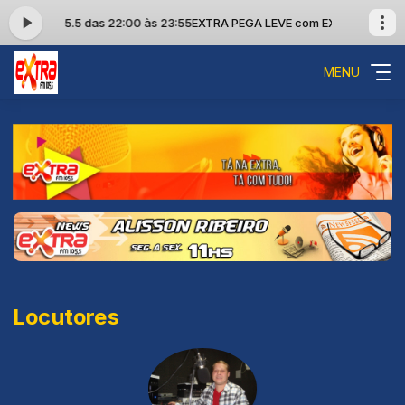
TRA FM 105.5 das 22:00 às 23:55
EXTRA PEGA LEVE com EXTRA FM 105.5 
MENU
Locutores